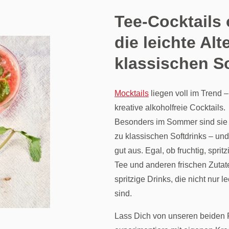
Tee-Cocktails
die leichte Alt
klassischen S
Mocktails
liegen voll im Trend 
kreative alkoholfreie Cocktails.
Besonders im Sommer sind sie e
zu klassischen Softdrinks – u
gut aus. Egal, ob fruchtig, spri
Tee und anderen frischen Zutate
spritzige Drinks, die nicht nur 
sind.
Lass Dich von unseren beiden 