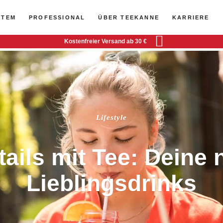
STEM
PROFESSIONAL
ÜBER TEEKANNE
KARRIERE
Kostenfreier Versand ab 30 €
Lifestyle
ails mit Tee: Deine
Lieblingsdrinks