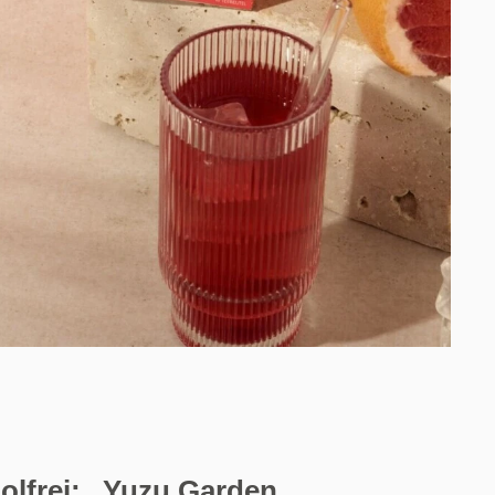
holfrei: „Yuzu Garden