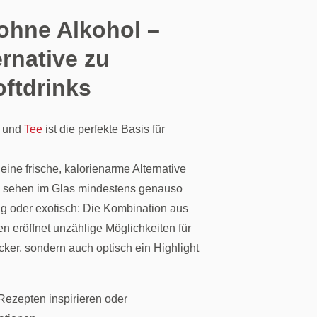
 ohne Alkohol –
ernative zu
oftdrinks
– und
Tee
ist die perfekte Basis für
ine frische, kalorienarme Alternative
nd sehen im Glas mindestens genauso
tzig oder exotisch: Die Kombination aus
n eröffnet unzählige Möglichkeiten für
lecker, sondern auch optisch ein Highlight
Rezepten inspirieren oder