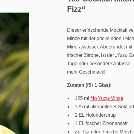
Fizz“
Dieser erfrischende Mocktail ver
Minze mit der prickelnden Leich
Mineralwasser. Abgerundet mit
frischer Zitrone, ist der „Yuzu 
Tage oder besondere Anlässe –
mehr Geschmack!
Zutaten (für 1 Glas):
125 ml
frio Yuzu-Minze
125 ml alkoholfreier Sekt o
1 EL Holundersirup
1 EL frischer Zitronensaft
Zur Garnitur: Frische Minzbl