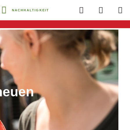
NACHHALTIGKEIT
 neuen