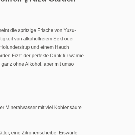
eint die spritzige Frische von Yuzu-
tigkeit von alkoholfreiem Sekt oder
 Holundersirup und einem Hauch
Garden Fizz“ der perfekte Drink für warme
 ganz ohne Alkohol, aber mit umso
der Mineralwasser mit viel Kohlensäure
ätter, eine Zitronenscheibe, Eiswürfel