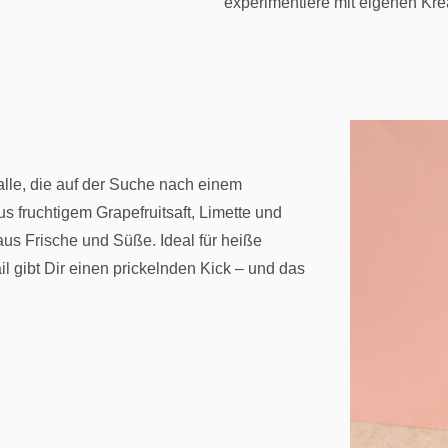
experimentiere mit eigenen Kre
r alle, die auf der Suche nach einem
us fruchtigem Grapefruitsaft, Limette und
us Frische und Süße. Ideal für heiße
 gibt Dir einen prickelnden Kick – und das