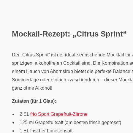
Mockail-Rezept: „
Citrus Sprint“
Der „Citrus Sprint“ ist der ideale erfrischende Mocktail fü
spritzigen, alkoholfreien Cocktail sind. Die Kombination a
einem Hauch von Ahornsirup bietet die perfekte Balance a
Sommertage oder einfach zwischendurch – dieser Mocktail
ganz ohne Alkohol!
Zutaten (für 1 Glas):
2 EL
frio Sport Grapefruit-Zitrone
125 ml Grapefruitsaft (am besten frisch gepresst)
1 EL frischer Limettensaft