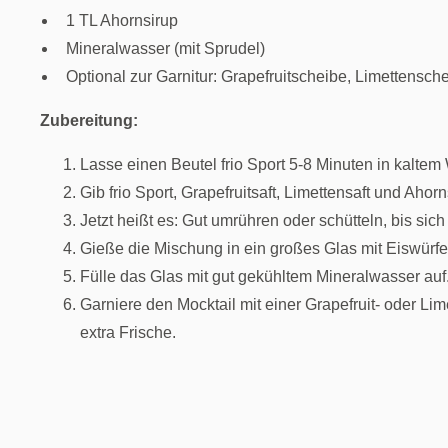
1 TL Ahornsirup
Mineralwasser (mit Sprudel)
Optional zur Garnitur: Grapefruitscheibe, Limettensch
Zubereitung:
Lasse einen Beutel frio Sport 5-8 Minuten in kaltem
Gib frio Sport, Grapefruitsaft, Limettensaft und Ahor
Jetzt heißt es: Gut umrühren oder schütteln, bis sich
Gieße die Mischung in ein großes Glas mit Eiswürfe
Fülle das Glas mit gut gekühltem Mineralwasser auf
Garniere den Mocktail mit einer Grapefruit- oder L
extra Frische.