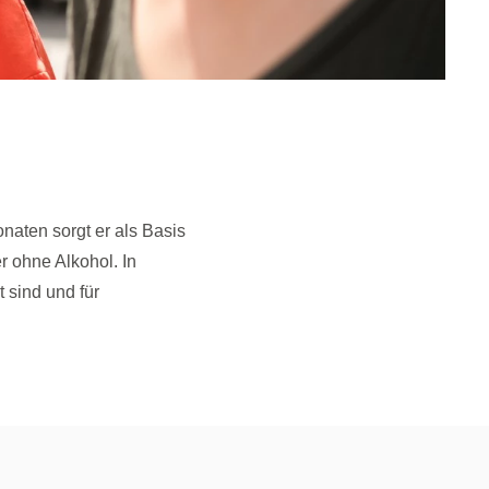
naten sorgt er als Basis
er ohne Alkohol. In
 sind und für