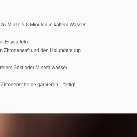
Yuzu-Minze 5-8 Minuten in kaltem Wasser
it Eiswürfeln.
n Zitronensaft und den Holundersirup
.
freiem Sekt oder Mineralwasser
 Zitronenscheibe garnieren – fertig!