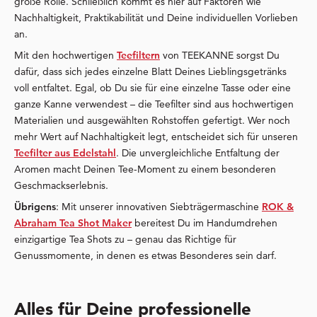
große Rolle. Schließlich kommt es hier auf Faktoren wie
Nachhaltigkeit, Praktikabilität und Deine individuellen Vorlieben
an.
Mit den hochwertigen
Teefiltern
von TEEKANNE sorgst Du
dafür, dass sich jedes einzelne Blatt Deines Lieblingsgetränks
voll entfaltet. Egal, ob Du sie für eine einzelne Tasse oder eine
ganze Kanne verwendest – die Teefilter sind aus hochwertigen
Materialien und ausgewählten Rohstoffen gefertigt. Wer noch
mehr Wert auf Nachhaltigkeit legt, entscheidet sich für unseren
Teefilter aus Edelstahl
. Die unvergleichliche Entfaltung der
Aromen macht Deinen Tee-Moment zu einem besonderen
Geschmackserlebnis.
Übrigens
: Mit unserer innovativen Siebträgermaschine
ROK &
Abraham Tea Shot Maker
bereitest Du im Handumdrehen
einzigartige Tea Shots zu – genau das Richtige für
Genussmomente, in denen es etwas Besonderes sein darf.
Alles für Deine professionelle