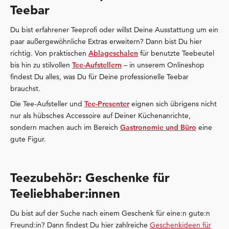
Teebar
Du bist erfahrener Teeprofi oder willst Deine Ausstattung um ein
paar außergewöhnliche Extras erweitern? Dann bist Du hier
richtig. Von praktischen
Ablageschalen
für benutzte Teebeutel
bis hin zu stilvollen
Tee-Aufstellern
– in unserem Onlineshop
findest Du alles, was Du für Deine professionelle Teebar
brauchst.
Die Tee-Aufsteller und
Tee-Presenter
eignen sich übrigens nicht
nur als hübsches Accessoire auf Deiner Küchenanrichte,
sondern machen auch im Bereich
Gastronomie und Büro
eine
gute Figur.
Teezubehör: Geschenke für
Teeliebhaber:innen
Du bist auf der Suche nach einem Geschenk für eine:n gute:n
Freund:in? Dann findest Du hier zahlreiche
Geschenkideen für