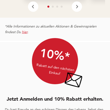
*Alle Informationen zu aktuellen Aktionen & Gewinnspielen
findest Du
hier
.
10%*
Rabatt auf den nächsten
Einkauf
Jetzt Anmelden und 10% Rabatt erhalten.
Du hast Freude an den schönen Dingen des Lebens, liebst den