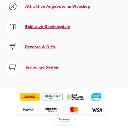
Attraktive Angebote im Webshop
Exklusive Gewinnspiele
Rezepte & DIYs
Tealounge System