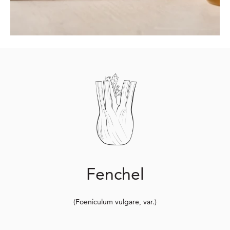
Fenchel
(Foeniculum vulgare, var.)