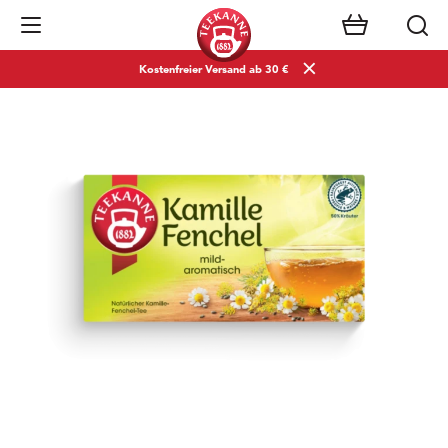
Navigation öffnen
Kostenfreier Versand ab 30 €