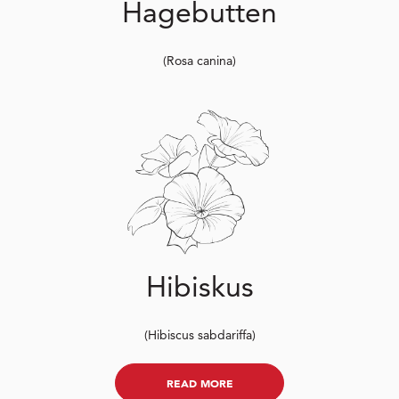
Hagebutten
(Rosa canina)
Hibiskus
(Hibiscus sabdariffa)
READ MORE