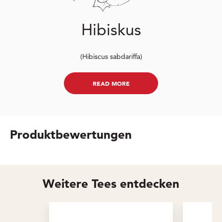
Hibiskus
(Hibiscus sabdariffa)
READ MORE
Produktbewertungen
Weitere Tees entdecken