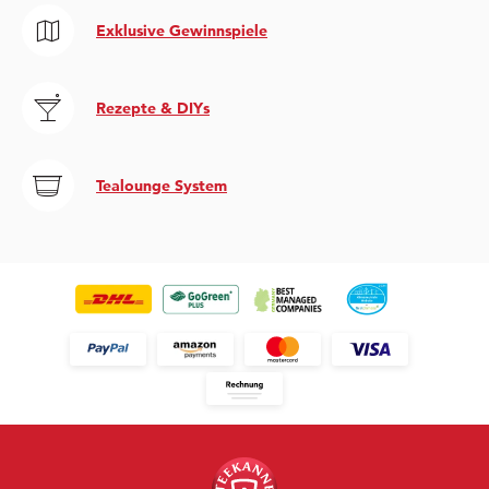
Exklusive Gewinnspiele
Rezepte & DIYs
Tealounge System