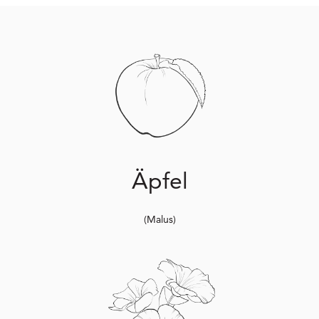
Äpfel
(Malus)