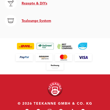
Rezepte & DIYs
Tealounge System
© 2026 TEEKANNE GMBH & CO. KG