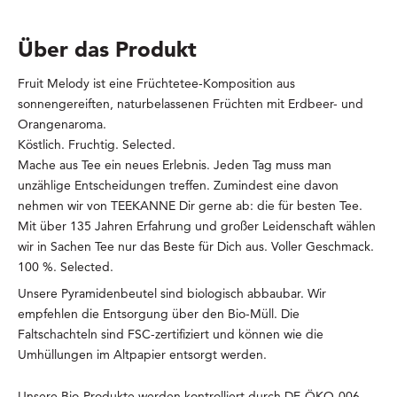
Über das Produkt
Fruit Melody ist eine Früchtetee-Komposition aus
sonnengereiften, naturbelassenen Früchten mit Erdbeer- und
Orangenaroma.
Köstlich. Fruchtig. Selected.
Mache aus Tee ein neues Erlebnis. Jeden Tag muss man
unzählige Entscheidungen treffen. Zumindest eine davon
nehmen wir von TEEKANNE Dir gerne ab: die für besten Tee.
Mit über 135 Jahren Erfahrung und großer Leidenschaft wählen
wir in Sachen Tee nur das Beste für Dich aus. Voller Geschmack.
100 %. Selected.
Unsere Pyramidenbeutel sind biologisch abbaubar. Wir
empfehlen die Entsorgung über den Bio-Müll. Die
Faltschachteln sind FSC-zertifiziert und können wie die
Umhüllungen im Altpapier entsorgt werden.
Unsere Bio-Produkte werden kontrolliert durch DE-ÖKO-006 –