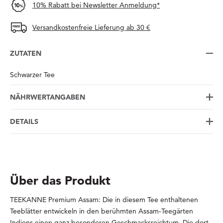
10% Rabatt bei Newsletter Anmeldung*
Versandkostenfreie Lieferung ab 30 €
ZUTATEN
Schwarzer Tee
NÄHRWERTANGABEN
DETAILS
Über das Produkt
TEEKANNE Premium Assam: Die in diesem Tee enthaltenen
Teeblätter entwickeln in den berühmten Assam-Teegärten
Indiens einen ganz besonderen Geschmacksreichtum. Die dort