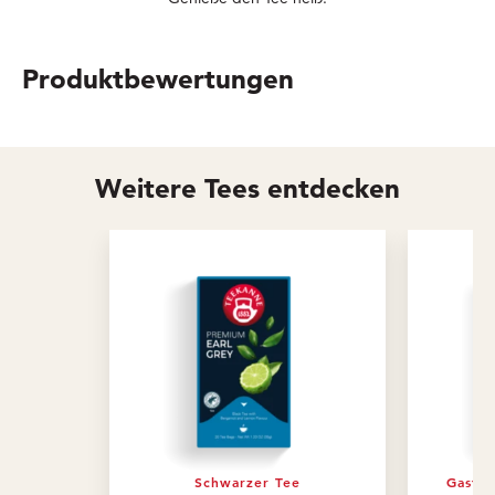
Produktbewertungen
Weitere Tees entdecken
Schwarzer Tee
Gastro