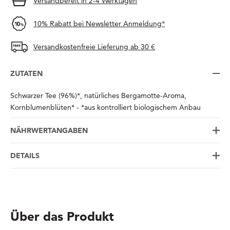
Versandbereit in 2-4 Werktagen
10% Rabatt bei Newsletter Anmeldung*
Versandkostenfreie Lieferung ab 30 €
ZUTATEN
Schwarzer Tee (96%)*, natürliches Bergamotte-Aroma,
Kornblumenblüten* - *aus kontrolliert biologischem Anbau
NÄHRWERTANGABEN
DETAILS
Über das Produkt