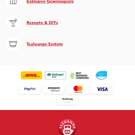
Exklusive Gewinnspiele
Rezepte & DIYs
Tealounge System