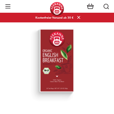
Navigation öffnen
Kostenfreier Versand ab 30 €