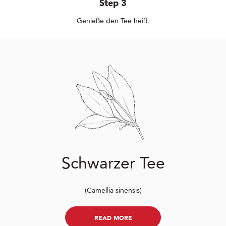
Step 3
Genieße den Tee heiß.
Schwarzer Tee
(Camellia sinensis)
READ MORE