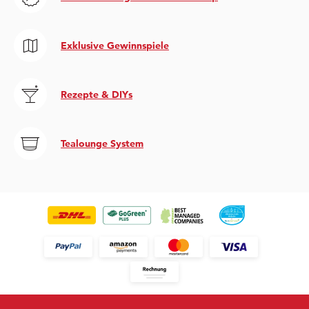
Exklusive Gewinnspiele
Rezepte & DIYs
Tealounge System