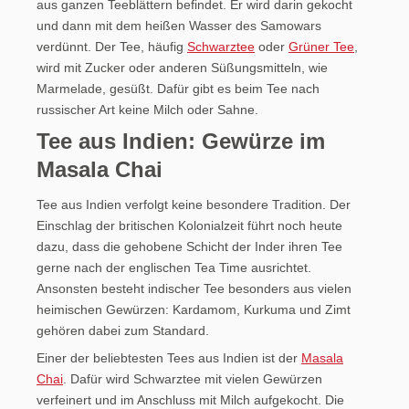
aus ganzen Teeblättern befindet. Er wird darin gekocht
und dann mit dem heißen Wasser des Samowars
verdünnt. Der Tee, häufig
Schwarztee
oder
Grüner Tee
,
wird mit Zucker oder anderen Süßungsmitteln, wie
Marmelade, gesüßt. Dafür gibt es beim Tee nach
russischer Art keine Milch oder Sahne.
Tee aus Indien: Gewürze im
Masala Chai
Tee aus Indien verfolgt keine besondere Tradition. Der
Einschlag der britischen Kolonialzeit führt noch heute
dazu, dass die gehobene Schicht der Inder ihren Tee
gerne nach der englischen Tea Time ausrichtet.
Ansonsten besteht indischer Tee besonders aus vielen
heimischen Gewürzen: Kardamom, Kurkuma und Zimt
gehören dabei zum Standard.
Einer der beliebtesten Tees aus Indien ist der
Masala
Chai
. Dafür wird Schwarztee mit vielen Gewürzen
verfeinert und im Anschluss mit Milch aufgekocht. Die