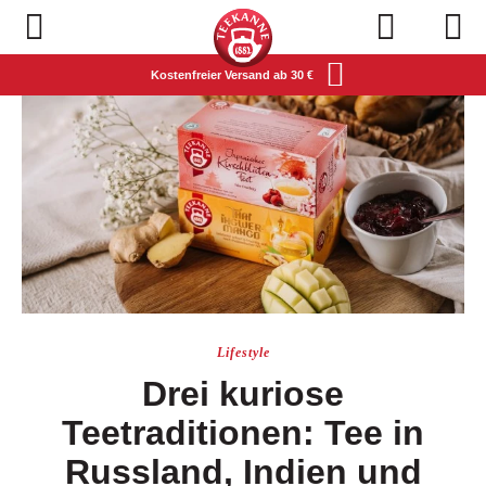
Navigation öffnen
Kostenfreier Versand ab 30 €
Lifestyle
Drei kuriose
Teetraditionen: Tee in
Russland, Indien und