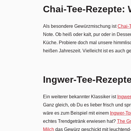
Chai-Tee-Rezepte: 
Als besondere Gewürzmischung ist
Chai-
Note. Ob heiß oder kalt, pur oder in Desser
Küche. Probiere doch mal unsere himmli
heißen Jahreszeit. Vielleicht ist es auch g
Ingwer-Tee-Rezepte 
Ein weiterer bekannter Klassiker ist
Ingwe
Ganz gleich, ob Du es lieber frisch und 
wäre es zum Beispiel mit einem
Ingwer-To
echtes Trendgetränk erwiesen hat?
The Gr
Milch
das Gewürz geschickt mit leuchtend