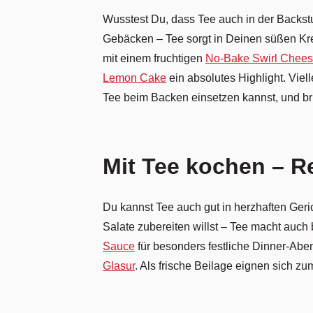
Wusstest Du, dass Tee auch in der Backs
Gebäcken – Tee sorgt in Deinen süßen Kre
mit einem fruchtigen
No-Bake Swirl Chee
Lemon Cake
ein absolutes Highlight. Viel
Tee beim Backen einsetzen kannst, und br
Mit Tee kochen – Re
Du kannst Tee auch gut in herzhaften Geric
Salate zubereiten willst – Tee macht auch
Sauce
für besonders festliche Dinner-Ab
Glasur
. Als frische Beilage eignen sich zu