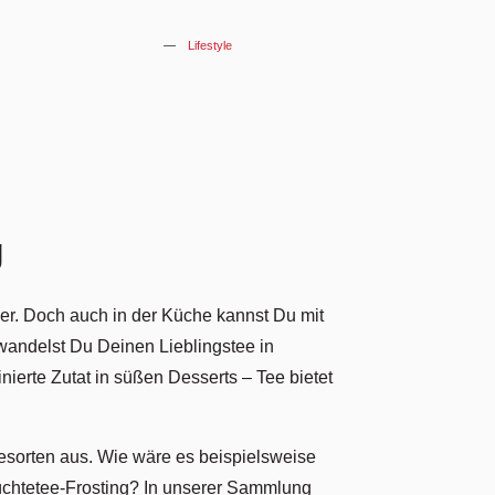
Lifestyle
g
ker. Doch auch in der Küche kannst Du mit
wandelst Du Deinen Lieblingstee in
nierte Zutat in süßen Desserts – Tee bietet
esorten aus. Wie wäre es beispielsweise
üchtetee-Frosting? In unserer Sammlung