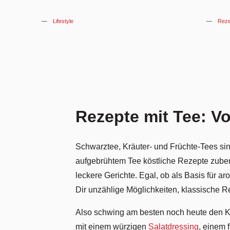
Lifestyle
Reze
Rezepte mit Tee: Vo
Schwarztee, Kräuter- und Früchte-Tees sin
aufgebrühtem Tee köstliche Rezepte zubere
leckere Gerichte. Egal, ob als Basis für ar
Dir unzählige Möglichkeiten, klassische 
Also schwing am besten noch heute den Koc
mit einem würzigen
Salatdressing
, einem 