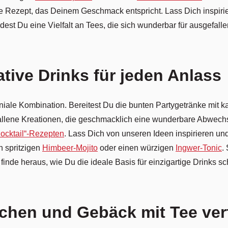
re Rezept, das Deinem Geschmack entspricht. Lass Dich inspir
t Du eine Vielfalt an Tees, die sich wunderbar für ausgefalle
ative Drinks für jeden Anlass
iale Kombination. Bereitest Du die bunten Partygetränke mit ka
allene Kreationen, die geschmacklich eine wunderbare Abwechsl
ocktail“-Rezepten
. Lass Dich von unseren Ideen inspirieren und
n spritzigen
Himbeer-Mojito
oder einen würzigen
Ingwer-Tonic
.
inde heraus, wie Du die ideale Basis für einzigartige Drinks sch
chen und Gebäck mit Tee ver