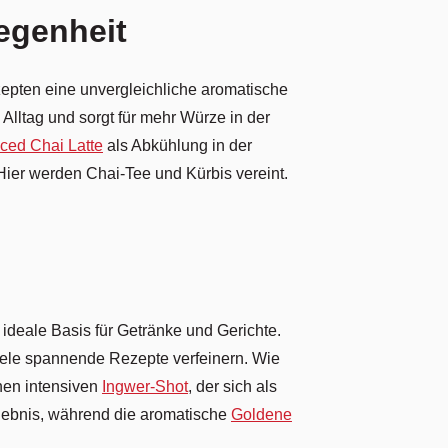
egenheit
zepten eine unvergleichliche aromatische
 Alltag und sorgt für mehr Würze in der
Iced Chai Latte
als Abkühlung in der
Hier werden Chai-Tee und Kürbis vereint.
 ideale Basis für Getränke und Gerichte.
viele spannende Rezepte verfeinern. Wie
nen intensiven
Ingwer-Shot
, der sich als
lebnis, während die aromatische
Goldene