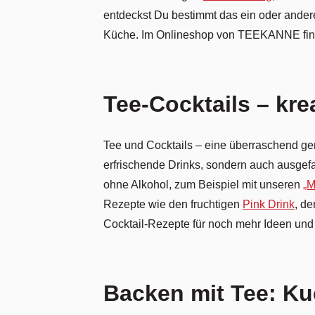
entdeckst Du bestimmt das ein oder ande
Küche. Im Onlineshop von TEEKANNE findes
Tee-Cocktails – kre
Tee und Cocktails – eine überraschend gen
erfrischende Drinks, sondern auch ausgef
ohne Alkohol, zum Beispiel mit unseren
„M
Rezepte wie den fruchtigen
Pink Drink
, de
Cocktail-Rezepte für noch mehr Ideen und f
Backen mit Tee: Ku