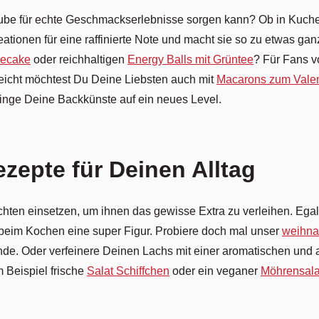
tube für echte Geschmackserlebnisse sorgen kann? Ob in Kuch
ationen für eine raffinierte Note und macht sie so zu etwas g
secake
oder reichhaltigen
Energy Balls mit Grüntee
? Für Fans v
leicht möchtest Du Deine Liebsten auch mit
Macarons zum Valen
inge Deine Backkünste auf ein neues Level.
zepte für Deinen Alltag
hten einsetzen, um ihnen das gewisse Extra zu verleihen. Egal,
 beim Kochen eine super Figur. Probiere doch mal unser
weihnac
ende. Oder verfeinere Deinen Lachs mit einer aromatischen un
m Beispiel frische
Salat Schiffchen
oder ein veganer
Möhrensala