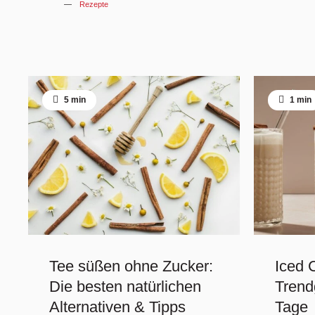
Rezepte
5 min
1 min
Tee süßen ohne Zucker:
Iced 
Die besten natürlichen
Trend
Alternativen & Tipps
Tage