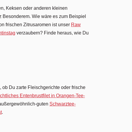
en, Keksen oder anderen kleinen
anz Besonderem. Wie wäre es zum Beispiel
on frischen Zitrusaromen ist unser
Raw
tinstag
verzaubern? Finde heraus, wie Du
 ob Du zarte Fleischgerichte oder frische
htliches Entenbrustfilet in Orangen-Tee-
d außergewöhnlich-guten
Schwarztee-
t
.