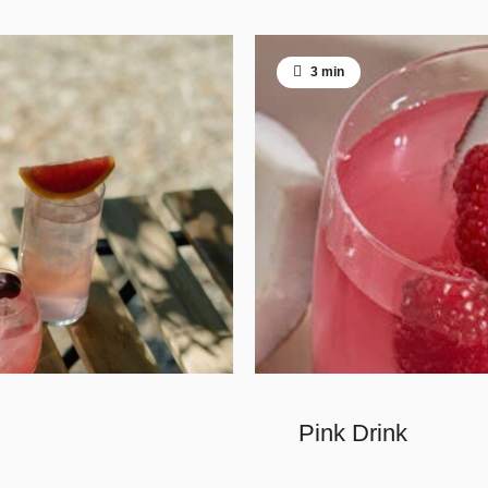
3 min
Pink Drink