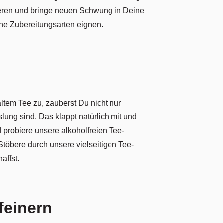
ieren und bringe neuen Schwung in Deine
ne Zubereitungsarten eignen.
ltem Tee zu, zauberst Du nicht nur
ung sind. Das klappt natürlich mit und
 probiere unsere alkoholfreien Tee-
 Stöbere durch unsere vielseitigen Tee-
affst.
feinern